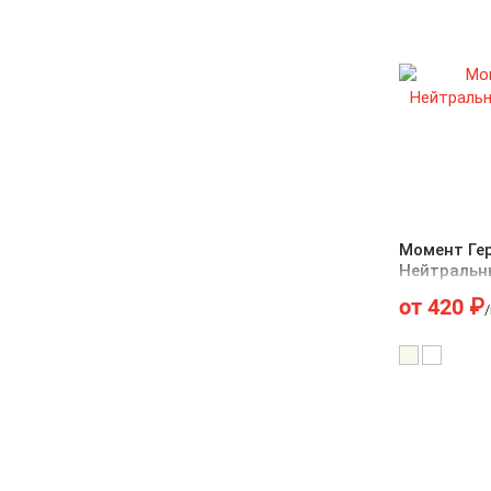
Момент Ге
Нейтральн
от
420
₽