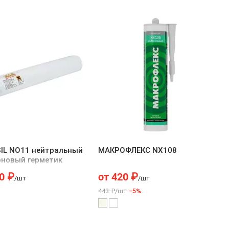
IL NO11 нейтральный
МАКРОФЛЕКС NX108
оновый герметик
0
₽
от
420
₽
/шт
/шт
443 ₽/шт
–5%