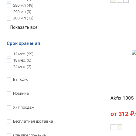
280 мл
(49)
290 мл
(3)
300 мл
(13)
Показать все
Срок хранения
12 мес.
(99)
18 мес.
(6)
24 мес.
(2)
Выгодно
Новинка
Akfix 100S
Хит продаж
от
312
₽
Бесплатная доставка
Спецпредложение