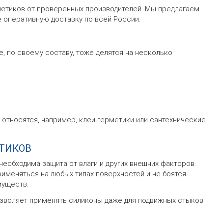
метиков от проверенных производителей. Мы предлагаем
 оперативную доставку по всей России.
, по своему составу, тоже делятся на несколько
относятся, например, клеи-герметики или сантехнические
ТИКОВ
еобходима защита от влаги и других внешних факторов.
именяться на любых типах поверхностей и не боятся
муществ.
озволяет применять силиконы даже для подвижных стыков