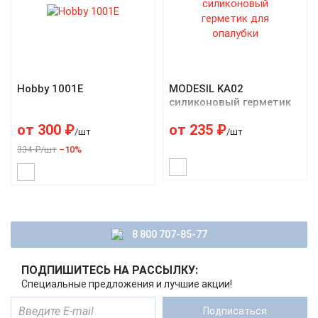
Hobby 1001E
MODESIL KA02
силиконовый герметик
для опалубки
от
300
₽
от
235
₽
/шт
/шт
334 ₽/шт
–10%
8 800 707-85-77
ПОДПИШИТЕСЬ НА РАССЫЛКУ:
Специальные предложения и лучшие акции!
Подписаться