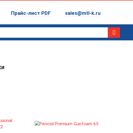
Прайс-лист PDF
sales@mtl-k.ru
ки