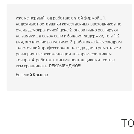
уже не первый год работаю с этой фирмой... 1.
надежные поставщики качественных расходников по
очень демократичной цене 2. оперативно реагируют
на заявки... в сезон если и бывают задержки, то в 1-2
дня, это вполне допустимо. 3. работаю с Александром
- настоящий профессионал - всегда дает грамотные и
развернутые рекомендации по характеристикам
товара. 4. работал с иными поставщиками - есть с
кем сравнивать. РЕКОМЕНДУЮ!!!
Евгений Крылов
Т