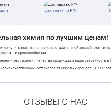
мент
Доставка по РФ
ельная химия по лучшим ценам!
но купить все, что связано со строительной химией: монтажную
рументы и приспособления.
елей — это гарантия качества продукции и ваша уверенность в 
ысококачественных материалов от мировых брендов. С 2007 год
ОТЗЫВЫ O НАС