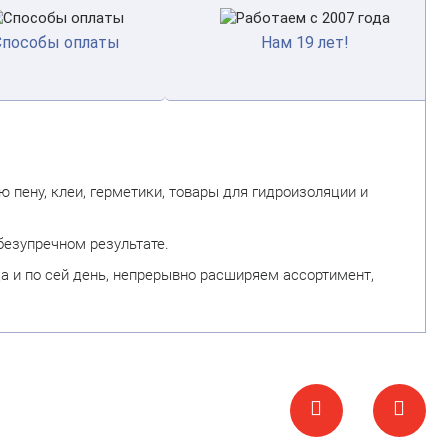
Способы оплаты
Нам 19 лет!
 пену, клеи, герметики, товары для гидроизоляции и
безупречном результате.
а и по сей день, непрерывно расширяем ассортимент,