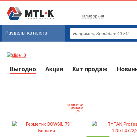
Калифорния
Разделы каталога
Выгодно
Акции
Хит продаж
Новин
Бесплатная
доставка
до ТК