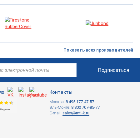
Показать всех производителей
Подписаться
ях
Контакты
Москва:
8 495 177-47-57
Эль-Монте:
8 800 707-85-77
E-mail:
sales@mtl-k.ru