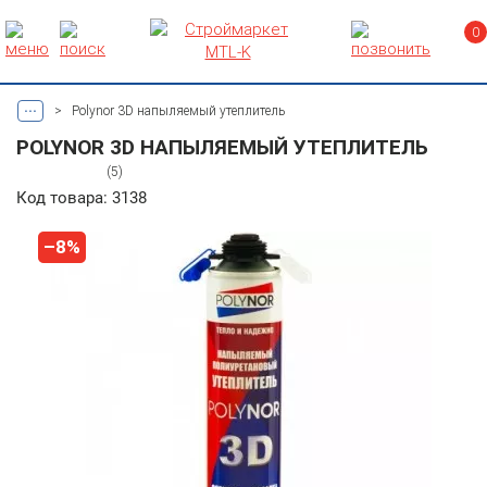
0
...
>
Polynor 3D напыляемый утеплитель
POLYNOR 3D НАПЫЛЯЕМЫЙ УТЕПЛИТЕЛЬ
(5)
Код товара: 3138
–8%