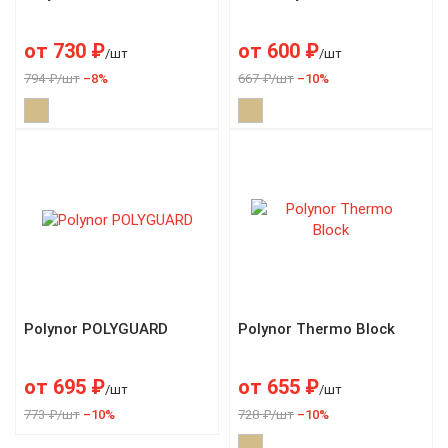
от
730
₽
от
600
₽
/шт
/шт
794 ₽/шт
–8%
667 ₽/шт
–10%
Polynor POLYGUARD
Polynor Thermo Block
от
695
₽
от
655
₽
/шт
/шт
773 ₽/шт
–10%
728 ₽/шт
–10%