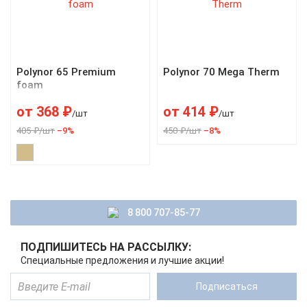
Polynor 65 Premium
Polynor 70 Mega Therm
foam
от
368
₽
от
414
₽
/шт
/шт
405 ₽/шт
–9%
450 ₽/шт
–8%
8 800 707-85-77
ПОДПИШИТЕСЬ НА РАССЫЛКУ:
Специальные предложения и лучшие акции!
Подписаться