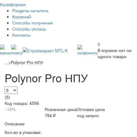
Калифорния
Разделы каталога
Корзина
0
Способы получения
Способы оплаты
Контакты
0
В корзине нет ни
одного товара
...
>
Polynor Pro НПУ
Polynor Pro НПУ
(5)
Код товара: 4556
–15%
Розничная цена
Оптовая цена
784 ₽
под запрос
Описание
Кол-во в упаковке: