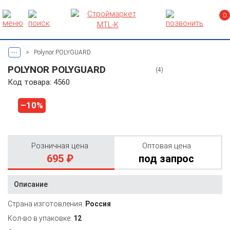
0
...
>
Polynor POLYGUARD
POLYNOR POLYGUARD
(4)
Код товара: 4560
–10%
Розничная цена
Оптовая цена
695 ₽
под запрос
Описание
Страна изготовления:
Россия
Кол-во в упаковке:
12