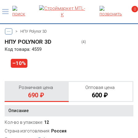
0
...
>
НПУ Polynor 3D
НПУ POLYNOR 3D
(4)
Код товара: 4559
–10%
Розничная цена
Оптовая цена
690 ₽
600 ₽
Описание
Кол-во в упаковке:
12
Страна изготовления:
Россия