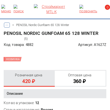
0
...
>
PENOSIL Nordic Gunfoam 65 128 Winter
PENOSIL NORDIC GUNFOAM 65 128 WINTER
(5)
Код товара: 4882
Артикул: A1627Z
НОВИНКА
Розничная цена
Оптовая цена
420 ₽
360 ₽
Описание
Кол-во в упаковке:
12
Страна изготовления:
Россия