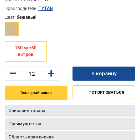
Производитель:
TYTAN
Цвет:
бежевый
750 мл/60
литров
–
+
в корзину
ПОТОРГОВАТЬСЯ!
быстрый заказ
Описание товара
Преимущества
Область применения