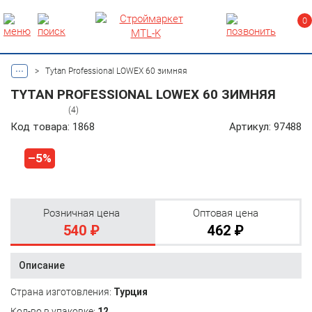
0
...
>
Tytan Professional LOWEX 60 зимняя
TYTAN PROFESSIONAL LOWEX 60 ЗИМНЯЯ
(4)
Код товара: 1868
Артикул: 97488
–5%
Розничная цена
Оптовая цена
540 ₽
462 ₽
Описание
Страна изготовления:
Турция
Кол-во в упаковке:
12