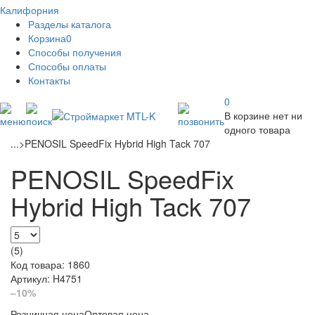
Калифорния
Разделы каталога
Корзина
0
Способы получения
Способы оплаты
Контакты
0
В корзине нет ни
одного товара
...
>
PENOSIL SpeedFix Hybrid High Tack 707
PENOSIL SpeedFix
Hybrid High Tack 707
(5)
Код товара: 1860
Артикул: H4751
–10%
Розничная цена
Оптовая цена