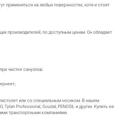
ут применяться на любых поверхностях, хотя и стоят
щих производителей, по доступным ценам. Он обладает
ри чистке санузлов;
чернеет;
 пистолет или со специальным носиком. В нашем
tan Professional, Soudal, PENOSIL и других. Купить ее
щими транспортными компаниями.