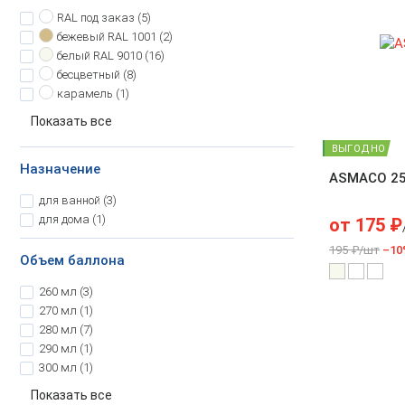
RAL под заказ
(5)
бежевый
RAL 1001 (2)
белый
RAL 9010 (16)
бесцветный
(8)
карамель
(1)
Показать все
ВЫГОДНО
Назначение
ASMACO 2
для ванной
(3)
для дома
(1)
от
175
₽
195 ₽/шт
–10
Объем баллона
260 мл
(3)
270 мл
(1)
280 мл
(7)
290 мл
(1)
300 мл
(1)
Показать все