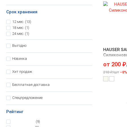
Срок хранения
12 мес.
(13)
18 мес.
(1)
24 мес.
(1)
Выгодно
HAUSER SA
Силиконов
Новинка
от
200
₽
Хит продаж
218 ₽/шт
–8%
Бесплатная доставка
Спецпредложение
Рейтинг
5
(9)