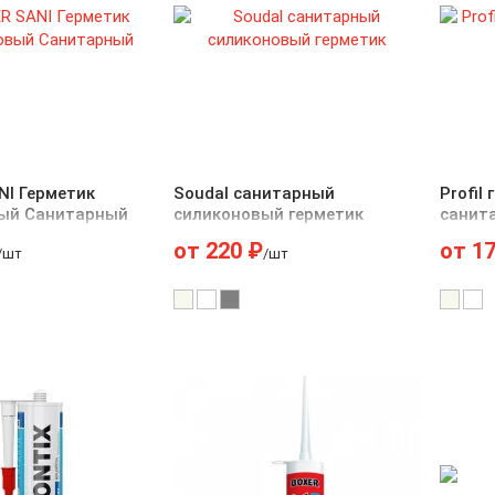
NI Герметик
Soudal санитарный
Profil
ый Санитарный
силиконовый герметик
санит
от
220
₽
от
1
/шт
/шт