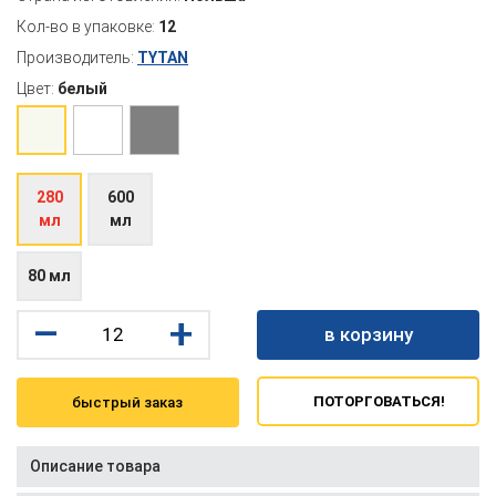
Кол-во в упаковке:
12
Производитель:
TYTAN
Цвет:
белый
280
600
мл
мл
80 мл
–
+
в корзину
ПОТОРГОВАТЬСЯ!
быстрый заказ
Описание товара