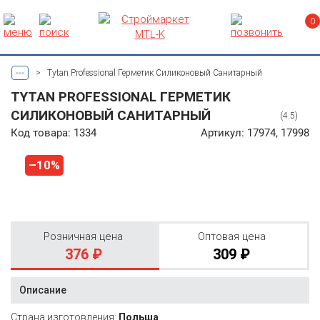
0
...
>
Tytan Professional Герметик Силиконовый Санитарный
TYTAN PROFESSIONAL ГЕРМЕТИК
СИЛИКОНОВЫЙ САНИТАРНЫЙ
(4.5)
Код товара: 1334
Артикул: 17974, 17998
–10%
Розничная цена
Оптовая цена
376 ₽
309 ₽
Описание
Страна изготовления:
Польша