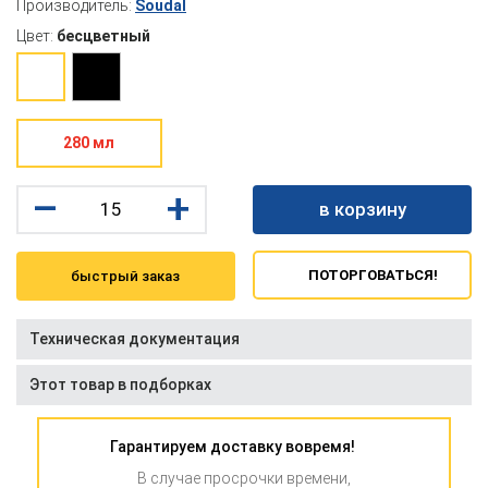
Производитель:
Soudal
Цвет:
бесцветный
280 мл
–
+
в корзину
ПОТОРГОВАТЬСЯ!
быстрый заказ
Техническая документация
Этот товар в подборках
Гарантируем доставку вовремя!
В случае просрочки времени,