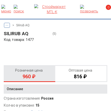
0
...
>
Silirub AQ
SILIRUB AQ
(5)
Код товара: 1477
Розничная цена
Оптовая цена
960 ₽
816 ₽
Описание
Страна изготовления:
Россия
Кол-во в упаковке:
15