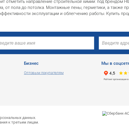
ит отметить направление строительной химии: под брендом HI
а, от пола до потолка. Монтажные пены, герметики, а также п
фективности эксплуатации и облегчению работы. Купить прод
Бизнес
Мы в соцсет
Оптовым покупателям
ерсональных данных.
ния к третьим лицам.