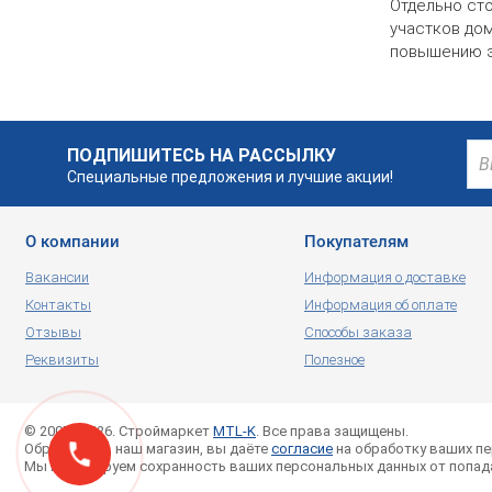
Отдельно сто
участков дом
повышению эф
ПОДПИШИТЕСЬ НА РАССЫЛКУ
Специальные предложения и лучшие акции!
О компании
Покупателям
Вакансии
Информация о доставке
Контакты
Информация об оплате
Отзывы
Способы заказа
Реквизиты
Полезное
© 2007—2026. Строймаркет
MTL-K
. Все права защищены.
Обращаясь в наш магазин, вы даёте
согласие
на обработку ваших п
Мы гарантируем сохранность ваших персональных данных от попада