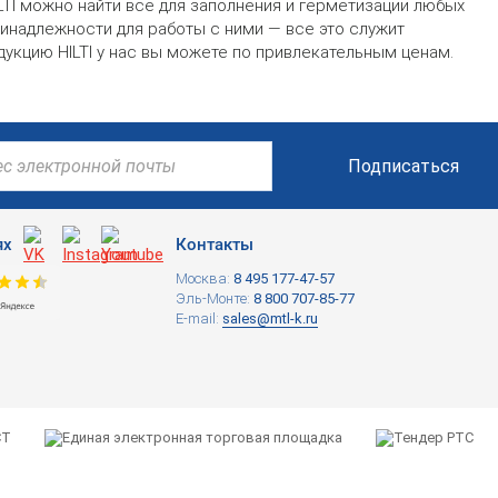
LTI можно найти все для заполнения и герметизации любых
ринадлежности для работы с ними — все это служит
укцию HILTI у нас вы можете по привлекательным ценам.
Подписаться
ях
Контакты
Москва:
8 495 177-47-57
Эль-Монте:
8 800 707-85-77
E-mail:
sales@mtl-k.ru