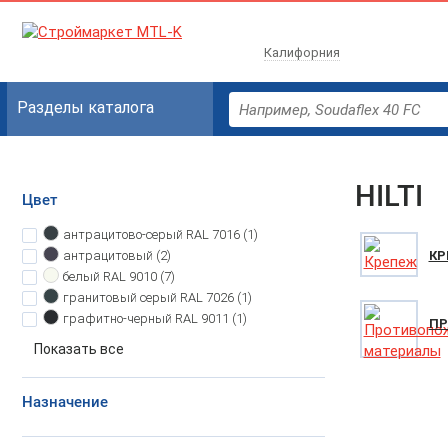
Калифорния
Разделы каталога
HILTI
Цвет
антрацитово-серый
RAL 7016 (1)
антрацитовый
(2)
КР
белый
RAL 9010 (7)
гранитовый серый
RAL 7026 (1)
графитно-черный
RAL 9011 (1)
ПР
Показать все
Назначение