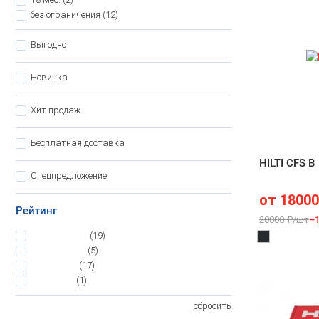
без ограничения
(12)
Выгодно
Новинка
Хит продаж
Бесплатная доставка
HILTI CFS B
Спецпредложение
от
18000
Рейтинг
20000 ₽/шт
–
5
(19)
4.5
(5)
4
(17)
3.5
(1)
сбросить