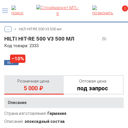
0
...
>
HILTI HIT-RE 500 V3 500 мл
HILTI HIT-RE 500 V3 500 МЛ
(5)
Код товара: 2333
–10%
ХИТ
Розничная цена
Оптовая цена
5 000 ₽
под запрос
Описание
Страна изготовления:
Германия
Описание:
эпоксидный состав