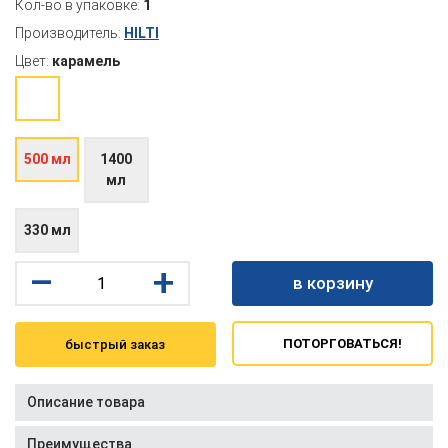
Кол-во в упаковке:
1
Производитель:
HILTI
Цвет:
карамель
500 мл
1400
мл
330 мл
–
+
в корзину
ПОТОРГОВАТЬСЯ!
быстрый заказ
Описание товара
Преимущества