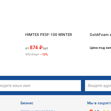
HIMTEX PESF-100 WINTER
GoldiFoam 
874 ₽
Цена под за
от
/шт
972 ₽/шт
–10%
Бизнес
Мы в соцсет