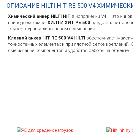
ОПИСАНИЕ HILTI HIT-RE 500 V4 ХИМИЧЕС
Химический анкер HILTI HIT
в исполнении V4 — это инно
природном камне.
ХИЛТИ ХИТ РЕ 500
представляет собо
температурным диапазоном применения.
Клеевой анкер HIT-RE 500 V4 HILTI
обеспечивает максима
тонкостенных элементах и при плотной сетке креплений.
смешивание компонентов и удобство работы на объекте.