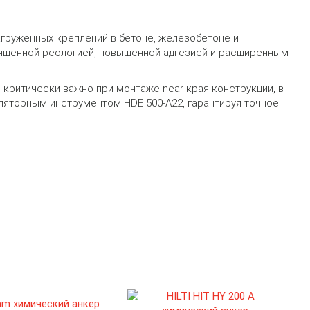
груженных креплений в бетоне, железобетоне и
чшенной реологией, повышенной адгезией и расширенным
ритически важно при монтаже near края конструкции, в
ляторным инструментом HDE 500-A22, гарантируя точное