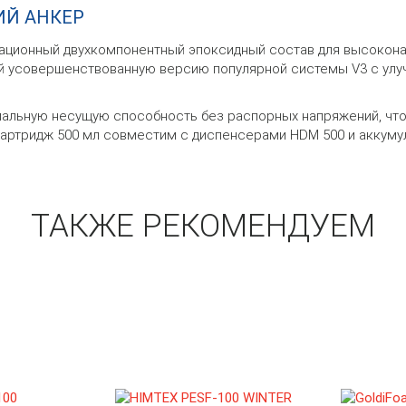
КИЙ АНКЕР
вационный двухкомпонентный эпоксидный состав для высокона
й усовершенствованную версию популярной системы V3 с улу
льную несущую способность без распорных напряжений, что к
 Картридж 500 мл совместим с диспенсерами HDM 500 и аккуму
ТАКЖЕ РЕКОМЕНДУЕМ