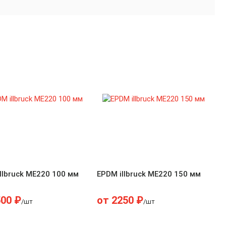
llbruck ME220 100 мм
EPDM illbruck ME220 150 мм
500
₽
от
2250
₽
/шт
/шт