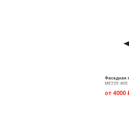
Фасадная л
ME220 400
от
4000