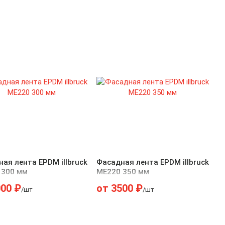
ая лента EPDM illbruck
Фасадная лента EPDM illbruck
 300 мм
ME220 350 мм
000
₽
от
3500
₽
/шт
/шт