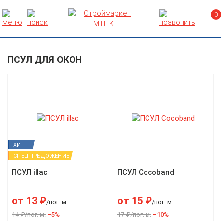
0
ПСУЛ ДЛЯ ОКОН
ХИТ
СПЕЦПРЕДОЖЕНИЕ
ПСУЛ illac
ПСУЛ Cocoband
от
13
₽
от
15
₽
/пог. м.
/пог. м.
14 ₽/пог. м.
–5%
17 ₽/пог. м.
–10%