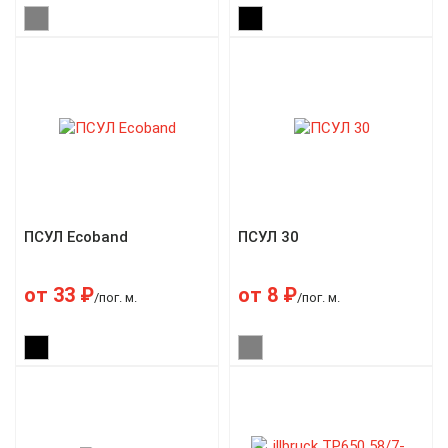
ПСУЛ Ecoband
ПСУЛ 30
от
33
₽
от
8
₽
/пог. м.
/пог. м.