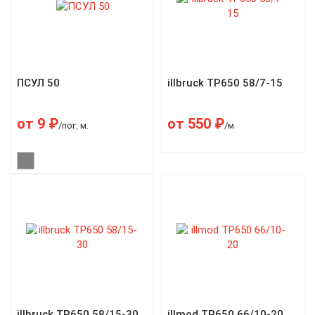
ПСУЛ 50
illbruck TP650 58/7-15
от
9
₽
от
550
₽
/пог. м.
/м
illbruck TP650 58/15-30
illmod TP650 66/10-20