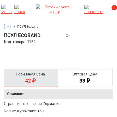
0
...
>
ПСУЛ Ecoband
ПСУЛ ECOBAND
(5)
Код товара: 1762
Розничная цена
Оптовая цена
42 ₽
33 ₽
Описание
Страна изготовления:
Германия
Кол-во в упаковке:
160