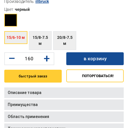
Производитель:
illbruck
Цвет:
черный
15/6-10 м
15/8-7.5
20/8-7.5
м
м
–
+
в корзину
ПОТОРГОВАТЬСЯ!
быстрый заказ
Описание товара
Преимущества
Область применения