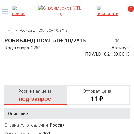
0
...
>
Робибанд ПСУЛ 50+ 10/2*15
РОБИБАНД ПСУЛ 50+ 10/2*15
(5)
Код товара: 2769
Артикул:
ПСУЛ.С.10.2.150.СС13
Розничная цена
Оптовая цена
под запрос
11 ₽
Описание
Страна изготовления:
Россия
Кол-во в упаковке:
360