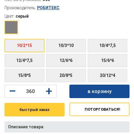
Производитель:
РОБИТЕКС
Цвет:
серый
10/2*15
10/3*10
10/4*7,5
12/4*7,5
12/6*6
15/6*6
15/8*5
20/8*5
20/12*4
–
+
в корзину
ПОТОРГОВАТЬСЯ!
быстрый заказ
Описание товара