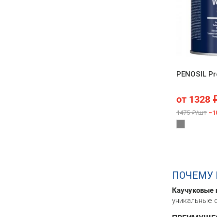
PENOSIL Pr
от
1328
1475 ₽/шт
–1
ПОЧЕМУ 
Каучуковые 
уникальные 