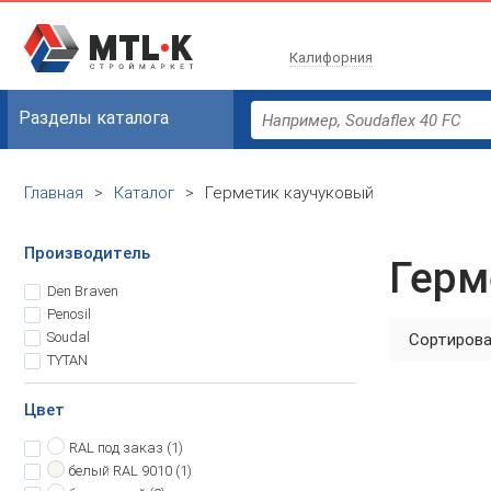
Калифорния
Разделы каталога
Главная
>
Каталог
>
Герметик каучуковый
Производитель
Герм
Den Braven
Penosil
Soudal
Сортирова
TYTAN
Цвет
RAL под заказ
(1)
белый
RAL 9010 (1)