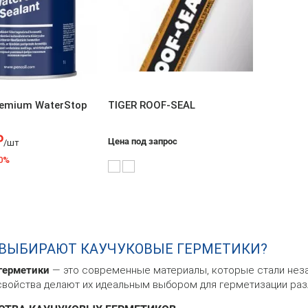
emium WaterStop
TIGER ROOF-SEAL
₽
Цена под запрос
/шт
0%
ВЫБИРАЮТ КАУЧУКОВЫЕ ГЕРМЕТИКИ?
герметики
— это современные материалы, которые стали нез
свойства делают их идеальным выбором для герметизации раз