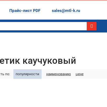
Прайс-лист PDF
sales@mtl-k.ru
етик каучуковый
ть по:
популярности
наименованию
цене