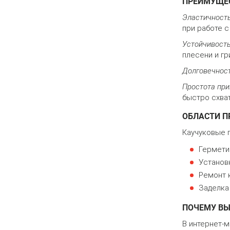
ПРЕИМУЩЕС
Эластичност
при работе 
Устойчивость
плесени и гр
Долговечнос
Простота пр
быстро схва
ОБЛАСТИ П
Каучуковые 
Герметиз
Установ
Ремонт 
Заделка
ПОЧЕМУ ВЫ
В интернет-м