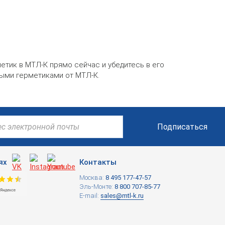
тик в МТЛ-К прямо сейчас и убедитесь в его
выми герметиками от МТЛ-К.
Подписаться
ях
Контакты
Москва:
8 495 177-47-57
Эль-Монте:
8 800 707-85-77
E-mail:
sales@mtl-k.ru