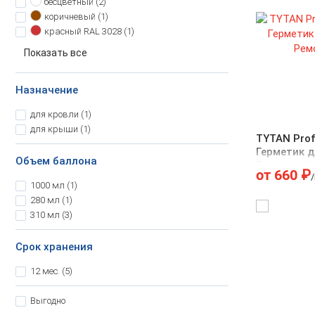
бесцветный
(2)
коричневый
(1)
красный
RAL 3028 (1)
Показать все
Назначение
для кровли
(1)
для крыши
(1)
TYTAN Prof
Герметик д
Объем баллона
Ремонта К
от
660
₽
1000 мл
(1)
280 мл
(1)
310 мл
(3)
Срок хранения
12 мес.
(5)
Выгодно