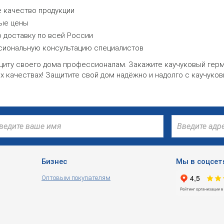
 качество продукции
ые цены
 доставку по всей России
иональную консультацию специалистов
щиту своего дома профессионалам. Закажите каучуковый герме
 качествах! Защитите свой дом надёжно и надолго с каучуко
Бизнес
Мы в соцсет
Оптовым покупателям