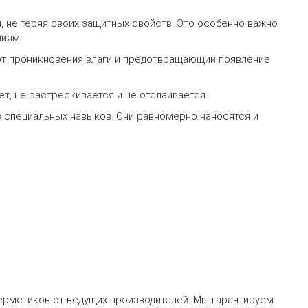
, не теряя своих защитных свойств. Это особенно важно
иям.
т проникновения влаги и предотвращающий появление
т, не растрескивается и не отслаивается.
з специальных навыков. Они равномерно наносятся и
ерметиков от ведущих производителей. Мы гарантируем: