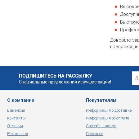
Высокое
Доступн
Быструю
Професс
Доверьте за
превосходных
ПОДПИШИТЕСЬ НА РАССЫЛКУ
Специальные предложения и лучшие акции!
О компании
Покупателям
Вакансии
Информация о доставке
Контакты
Информация об оплате
Отзывы
Способы заказа
Реквизиты
Полезное