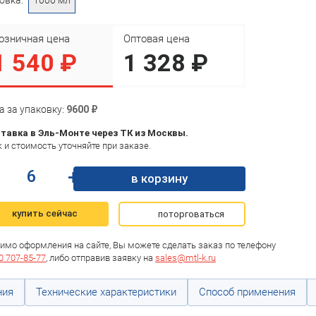
озничная цена
Оптовая цена
1 540 ₽
1 328 ₽
а за упаковку:
9600 ₽
тавка в Эль-Монте через ТК из Москвы.
 и стоимость уточняйте при заказе.
+
в корзину
купить сейчас
поторговаться
имо оформления на сайте, Вы можете сделать заказ по телефону
0 707-85-77
, либо отправив заявку на
sales@mtl-k.ru
ния
Технические характеристики
Способ применения