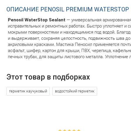
ОПИСАНИЕ PENOSIL PREMIUM WATERSTOP
Penosil WaterStop Sealant
— универсальная армированная 
исправительных и ремонтных работах. Быстро уплотняет и 
мокрыми поверхностями и находящимися под водой. Благод
и выдерживает, сохраняя целостность, подвижность шва до 
акриловыми красками. Мастика Пеносил применяется почти 
асфальт, шифер, картон для крыши, ПВХ, черепица, кафель
печных трубах, для защиты листового металла. Уплотнение 
Этот товар в подборках
герметик каучуковый
водостойкий герметик