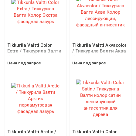
Tikkurila Valtti Color
Tikkurila Valtti Akvacolor
Extra / Тиккурила Валти
/ Тиккурила Валти Аква
Колор Экстра фасадная
Колор лессирующий,
лазурь
фасадный антисептик
Цена под запрос
Цена под запрос
Tikkurila Valtti Arctic /
Tikkurila Valtti Color