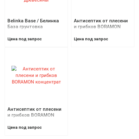
Belinka Base / Белинка
Антисептик от плесени
База грунтовка
и грибков BORAMON
антисептик для защиты
древесины
Цена под запрос
Цена под запрос
Антисептик от плесени
и грибков BORAMON
концентрат
Цена под запрос