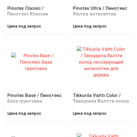
Pinotex Classic /
Pinotex Ultra / Пинотекс
Пинотекс Классик
Ультра антисептик
антисептик
Цена под запрос
Цена под запрос
Pinotex Base / Пинотекс
Tikkurila Valtti Color /
База грунтовка
Тиккурила Валтти колор
лессирующий
антисептик для дерева
Цена под запрос
Цена под запрос