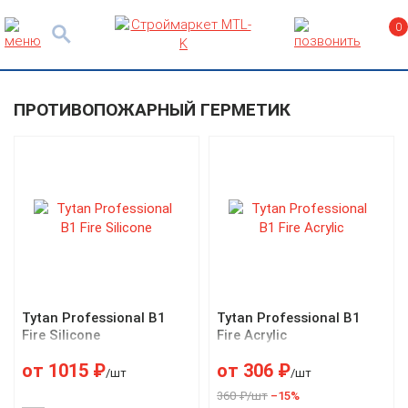
0
ПРОТИВОПОЖАРНЫЙ ГЕРМЕТИК
Tytan Professional B1
Tytan Professional B1
Fire Silicone
Fire Acrylic
от
1015
₽
от
306
₽
/шт
/шт
360 ₽/шт
–15%