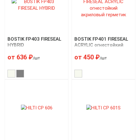
BOSTIK FP403 FIRESEAL
BOSTIK FP401 FIRESEAL
HYBRID
ACRYLIC огнестойкий
акриловый герметик
от
636
₽
от
450
₽
/шт
/шт