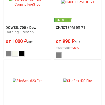
ВЫГОДНО
DOWSIL 700 / Dow
СИЛОТЕРМ ЭП 71
Corning FireStop
от
1000
₽
от
990
₽
/шт
/шт
1238 ₽/шт
–20%