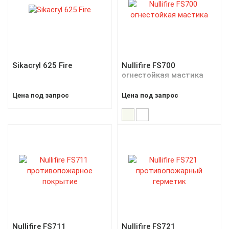
Sikacryl 625 Fire
Nullifire FS700
огнестойкая мастика
Цена под запрос
Цена под запрос
Nullifire FS711
Nullifire FS721