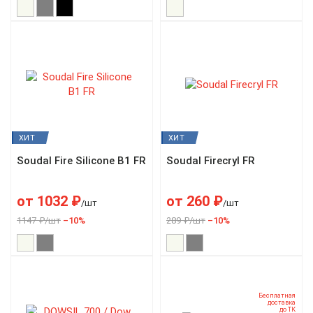
ХИТ
ХИТ
Soudal Fire Silicone B1 FR
Soudal Firecryl FR
от
1032
₽
от
260
₽
/шт
/шт
1147 ₽/шт
–10%
289 ₽/шт
–10%
Бесплатная
доставка
до ТК