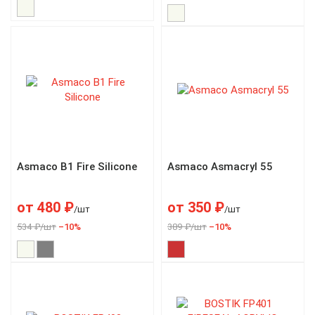
Asmaco B1 Fire Silicone
Asmaco Asmacryl 55
от
480
₽
от
350
₽
/шт
/шт
534 ₽/шт
–10%
389 ₽/шт
–10%