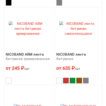
NICOBAND ARM лента
NICOBAND лента
битумная армированная
битумная
самоклеющаяся
от
245
₽
от
635
₽
/шт
/шт