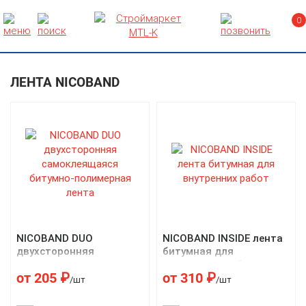
0
ЛЕНТА NICOBAND
NICOBAND DUO
NICOBAND INSIDE лента
двухсторонняя
битумная для
самоклеящаяся
внутренних работ
от
205
₽
от
310
₽
битумно-полимерная
/шт
/шт
лента