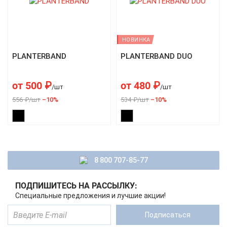
НОВИНКА
PLANTERBAND
PLANTERBAND DUO
от
500
₽
от
480
₽
/шт
/шт
556 ₽/шт
–10%
534 ₽/шт
–10%
8 800 707-85-77
ПОДПИШИТЕСЬ НА РАССЫЛКУ:
Специальные предложения и лучшие акции!
Подписаться