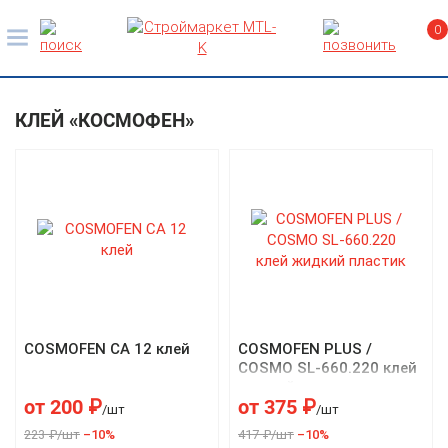
0
КЛЕЙ «КОСМОФЕН»
COSMOFEN CA 12 клей
COSMOFEN PLUS /
COSMO SL-660.220 клей
жидкий пластик
от
200
₽
от
375
₽
/шт
/шт
223 ₽/шт
–10%
417 ₽/шт
–10%