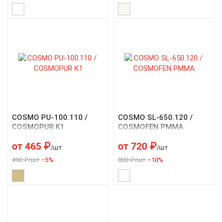
COSMO PU-100.110 /
COSMO SL-650.120 /
COSMOPUR K1
COSMOFEN PMMA
от
465
₽
от
720
₽
/шт
/шт
490 ₽/шт
–5%
800 ₽/шт
–10%