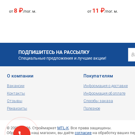
8 ₽
11 ₽
от
/пог. м.
от
/пог. м.
ПОДПИШИТЕСЬ НА РАССЫЛКУ
Специальные предложения и лучшие акции!
О компании
Покупателям
Вакансии
Информация о доставке
Контакты
Информация об оплате
Отзывы
Способы заказа
Реквизиты
Полезное
© 2007—2026. Строймаркет
MTL-K
. Все права защищены.
Обращаясь в наш магазин, вы даёте
согласие
на обработку ваших п