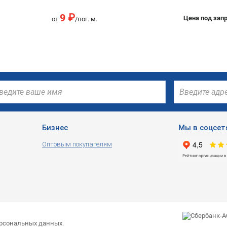
9 ₽
Цена под зап
от
/пог. м.
Бизнес
Мы в соцсет
Оптовым покупателям
ерсональных данных.