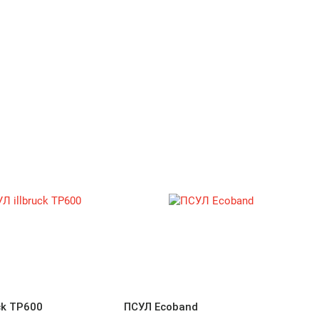
ck TP600
ПСУЛ Ecoband