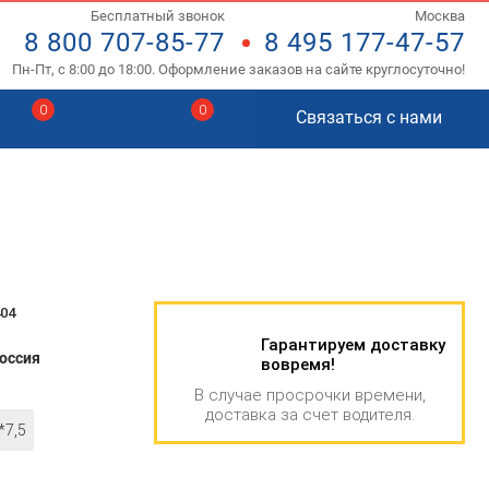
Бесплатный звонок
Москва
8 800 707-85-77
8 495 177-47-57
Пн-Пт, с 8:00 до 18:00. Оформление заказов на сайте круглосуточно!
0
0
Связаться с нами
404
Гарантируем доставку
оссия
вовремя!
В случае просрочки времени,
доставка за счет водителя.
*7,5