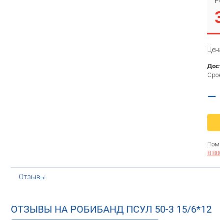
Р
Цен
Дос
Срок
–
Пом
8 80
Отзывы
ОТЗЫВЫ НА РОБИБАНД ПСУЛ 50-3 15/6*12