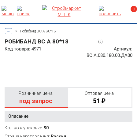
0
...
>
Робибанд ВС А 80*18
РОБИБАНД ВС А 80*18
(5)
Код товара: 4971
Артикул:
ВС.А.080.180.00.ДА00
Розничная цена
Оптовая цена
под запрос
51 ₽
Описание
Кол-во в упаковке:
90
Страна изготовления:
Россия