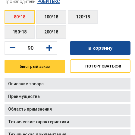
Производитель:
РОБИТЕКС
80*18
100*18
120*18
150*18
200*18
–
+
в корзину
ПОТОРГОВАТЬСЯ!
быстрый заказ
Описание товара
Преимущества
Область применения
Технические характеристики
Техническая документация