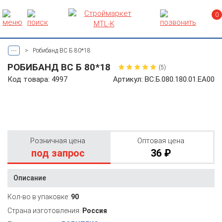
0
...
>
Робибанд ВС Б 80*18
РОБИБАНД ВС Б 80*18
(5)
Код товара: 4997
Артикул: ВС.Б.080.180.01.ЕА00
Розничная цена
Оптовая цена
под запрос
36 ₽
Описание
Кол-во в упаковке:
90
Страна изготовления:
Россия