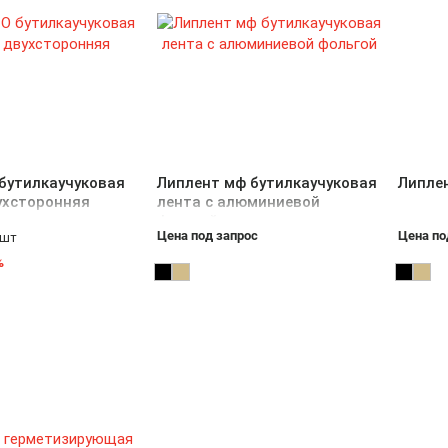
бутилкаучуковая
Липлент мф бутилкаучуковая
Липле
ухсторонняя
лента с алюминиевой
фольгой
Цена под запрос
Цена по
/шт
%