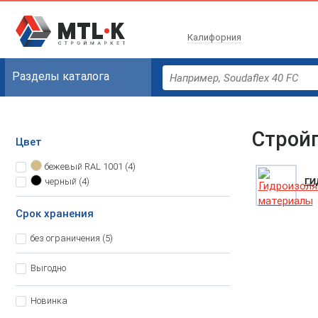
Калифорния
Разделы каталога
Строй
Цвет
бежевый
RAL 1001 (4)
черный
(4)
ГИ
Срок хранения
без ограничения
(5)
Выгодно
Новинка