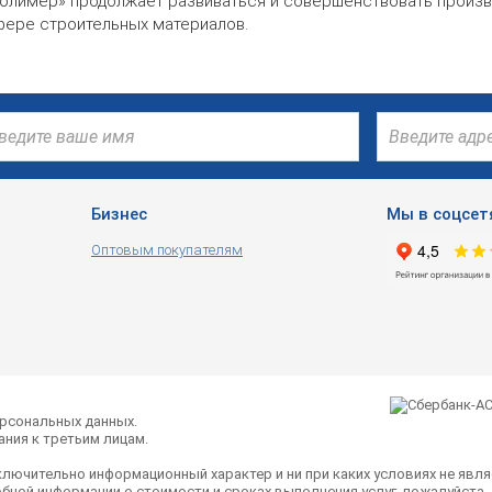
олимер» продолжает развиваться и совершенствовать произв
фере строительных материалов.
Бизнес
Мы в соцсет
Оптовым покупателям
ерсональных данных.
ния к третьим лицам.
ключительно информационный характер и ни при каких условиях не явля
бной информации о стоимости и сроках выполнения услуг, пожалуйста,