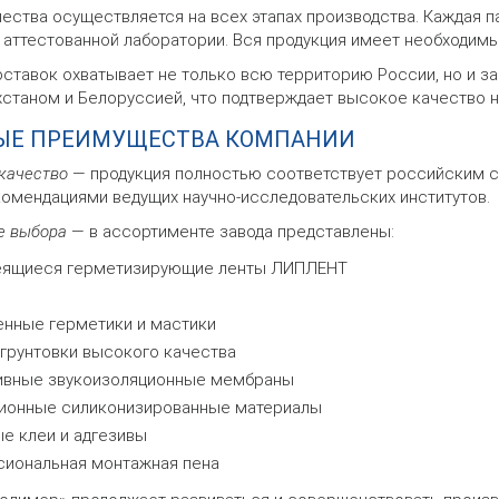
ества осуществляется на всех этапах производства. Каждая 
 аттестованной лаборатории. Вся продукция имеет необходим
оставок охватывает не только всю территорию России, но и 
хстаном и Белоруссией, что подтверждает высокое качество н
ЫЕ ПРЕИМУЩЕСТВА КОМПАНИИ
качество
— продукция полностью соответствует российским с
комендациями ведущих научно-исследовательских институтов.
е выбора
— в ассортименте завода представлены:
ящиеся герметизирующие ленты ЛИПЛЕНТ
нные герметики и мастики
 грунтовки высокого качества
вные звукоизоляционные мембраны
ионные силиконизированные материалы
е клеи и адгезивы
иональная монтажная пена