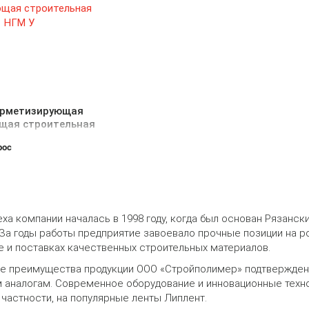
ерметизирующая
щая строительная
рос
ха компании началась в 1998 году, когда был основан Рязанс
 За годы работы предприятие завоевало прочные позиции на 
е и поставках качественных строительных материалов.
е преимущества продукции ООО «Стройполимер» подтверждены
 аналогам. Современное оборудование и инновационные техн
 частности, на популярные ленты Липлент.