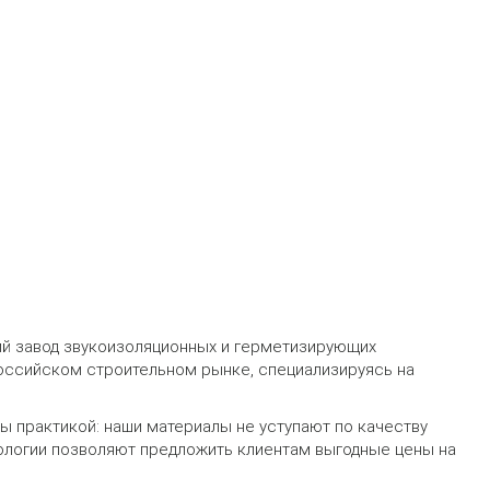
кий завод звукоизоляционных и герметизирующих
российском строительном рынке, специализируясь на
 практикой: наши материалы не уступают по качеству
ологии позволяют предложить клиентам выгодные цены на