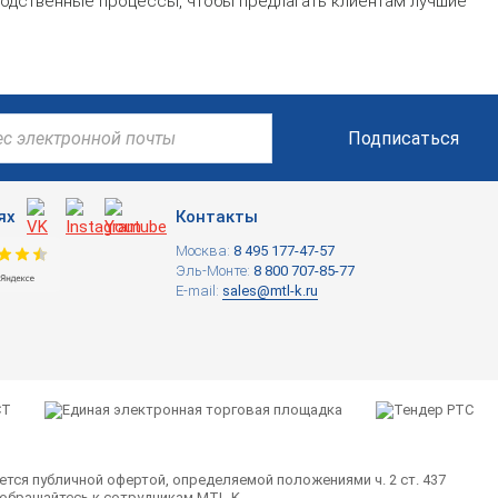
одственные процессы, чтобы предлагать клиентам лучшие
Подписаться
ях
Контакты
Москва:
8 495 177-47-57
Эль-Монте:
8 800 707-85-77
E-mail:
sales@mtl-k.ru
ется публичной офертой, определяемой положениями ч. 2 ст. 437
 обращайтесь к сотрудникам MTL-K.