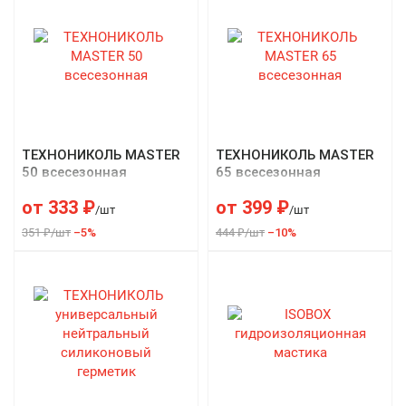
ТЕХНОНИКОЛЬ MASTER
ТЕХНОНИКОЛЬ MASTER
50 всесезонная
65 всесезонная
от
333
₽
от
399
₽
/шт
/шт
351 ₽/шт
–5%
444 ₽/шт
–10%