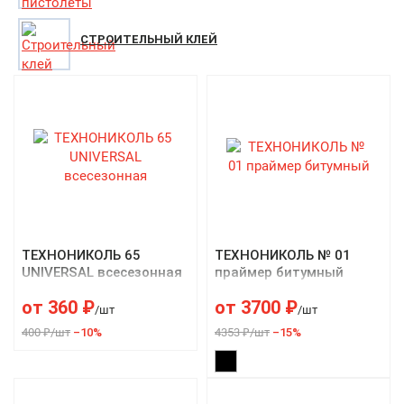
СТРОИТЕЛЬНЫЙ КЛЕЙ
ТЕХНОНИКОЛЬ 65
ТЕХНОНИКОЛЬ № 01
UNIVERSAL всесезонная
праймер битумный
от
360
₽
от
3700
₽
/шт
/шт
400 ₽/шт
–10%
4353 ₽/шт
–15%