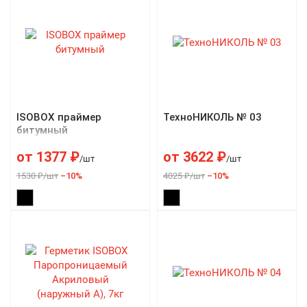
ISOBOX праймер
ТехноНИКОЛЬ № 03
битумный
от
1377
₽
от
3622
₽
/шт
/шт
1530 ₽/шт
–10%
4025 ₽/шт
–10%