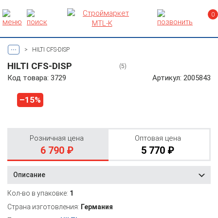
0
...
>
HILTI CFS-DISP
HILTI CFS-DISP
(5)
Код товара: 3729
Артикул: 2005843
–15%
Розничная цена
Оптовая цена
6 790 ₽
5 770 ₽
Описание
Кол-во в упаковке:
1
Страна изготовления:
Германия