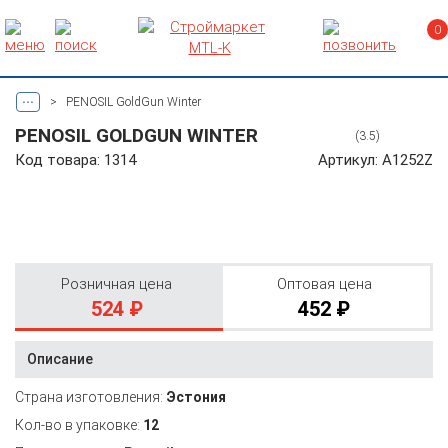
0
...
>
PENOSIL GoldGun Winter
PENOSIL GOLDGUN WINTER
(3.5)
Код товара: 1314
Артикул: A1252Z
Розничная цена
Оптовая цена
524 ₽
452 ₽
Описание
Страна изготовления:
Эстония
Кол-во в упаковке:
12