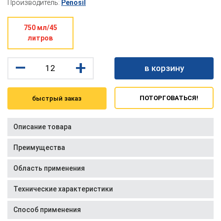
Производитель:
Penosil
750 мл/45
литров
–
+
в корзину
ПОТОРГОВАТЬСЯ!
быстрый заказ
Описание товара
Преимущества
Область применения
Технические характеристики
Способ применения