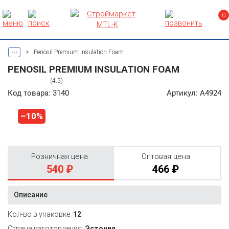
0
...
>
Penosil Premium Insulation Foam
PENOSIL PREMIUM INSULATION FOAM
(4.5)
Код товара: 3140
Артикул: A4924
–10%
Розничная цена
Оптовая цена
540 ₽
466 ₽
Описание
Кол-во в упаковке:
12
Страна изготовления:
Эстония