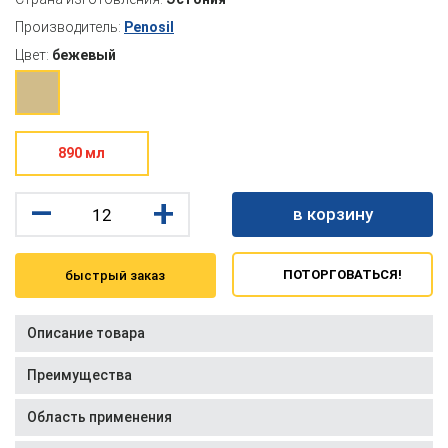
Производитель:
Penosil
Цвет:
бежевый
890 мл
–
+
в корзину
ПОТОРГОВАТЬСЯ!
быстрый заказ
Описание товара
Преимущества
Область применения