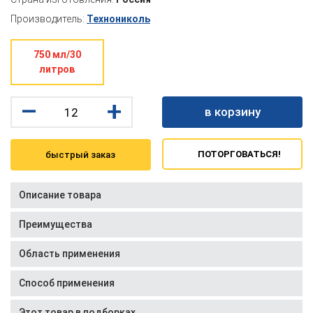
Производитель:
Технониколь
750 мл/30
литров
–
+
в корзину
ПОТОРГОВАТЬСЯ!
быстрый заказ
Описание товара
Преимущества
Область применения
Способ применения
Этот товар в подборках