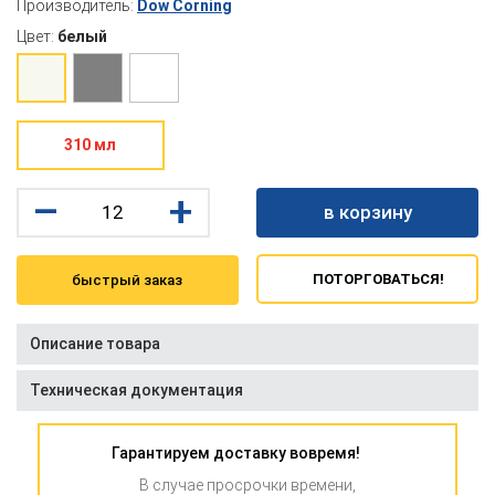
Производитель:
Dow Corning
Цвет:
белый
310 мл
–
+
в корзину
ПОТОРГОВАТЬСЯ!
быстрый заказ
Описание товара
Техническая документация
Гарантируем доставку вовремя!
В случае просрочки времени,