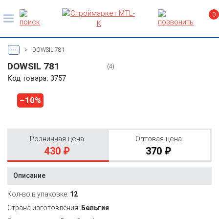
0
...
>
DOWSIL 781
DOWSIL 781
(4)
Код товара: 3757
–10%
Розничная цена
Оптовая цена
430 ₽
370 ₽
Описание
Кол-во в упаковке:
12
Страна изготовления:
Бельгия