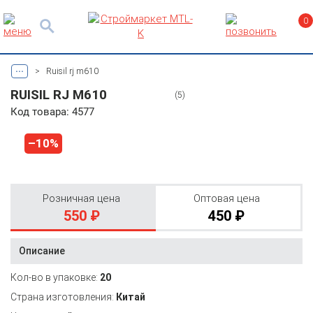
0
...
>
Ruisil rj m610
RUISIL RJ M610
(5)
Код товара: 4577
–10%
Розничная цена
Оптовая цена
550 ₽
450 ₽
Описание
Кол-во в упаковке:
20
Страна изготовления:
Китай