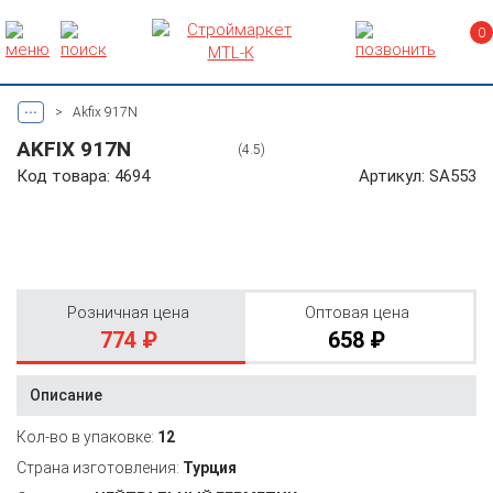
0
...
>
Akfix 917N
AKFIX 917N
(4.5)
Код товара: 4694
Артикул: SA553
Розничная цена
Оптовая цена
774 ₽
658 ₽
Описание
Кол-во в упаковке:
12
Страна изготовления:
Турция