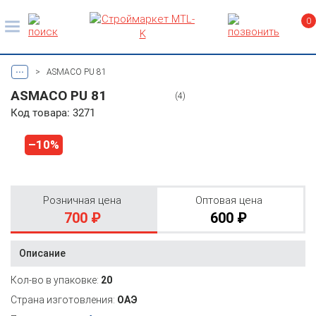
0
...
>
ASMACO PU 81
ASMACO PU 81
(4)
Код товара: 3271
–10%
Розничная цена
Оптовая цена
700 ₽
600 ₽
Описание
Кол-во в упаковке:
20
Страна изготовления:
ОАЭ