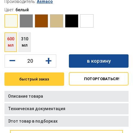
Производитель:
Asmaco
Цвет:
белый
600
310
мл
мл
–
+
в корзину
ПОТОРГОВАТЬСЯ!
быстрый заказ
Описание товара
Техническая документация
Этот товар в подборках