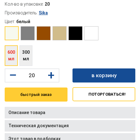
Кол-во в упаковке:
20
Производитель:
Sika
Цвет:
белый
600
300
мл
мл
–
+
в корзину
ПОТОРГОВАТЬСЯ!
быстрый заказ
Описание товара
Техническая документация
Этот товар в подборках