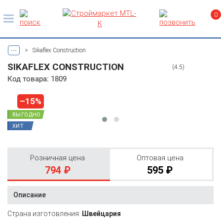
0
...
>
Sikaflex Construction
SIKAFLEX CONSTRUCTION
(4.5)
Код товара: 1809
–15%
ВЫГОДНО
ХИТ
Розничная цена
Оптовая цена
794 ₽
595 ₽
Описание
Страна изготовления:
Швейцария