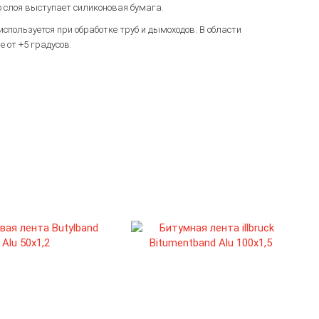
о слоя выступает силиконовая бумага.
спользуется при обработке труб и дымоходов. В области
 от +5 градусов.