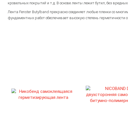
кровельных покрытий и т.д. В основе ленты лежит бутил, без вредны
Лента Fenster Butylband прекрасно соединяет любые пленки со многи
фундаментных работ обеспечивает высокую степень герметичности от