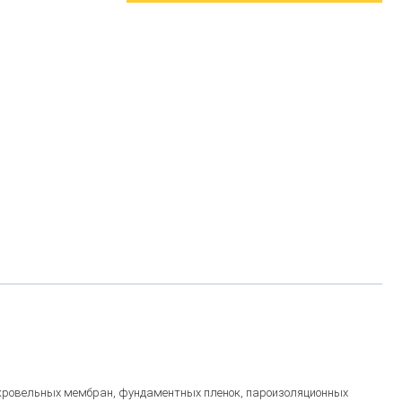
я кровельных мембран, фундаментных пленок, пароизоляционных