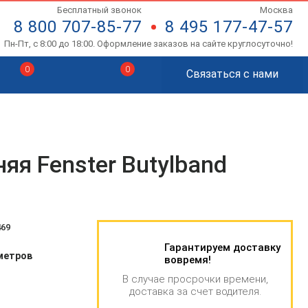
Бесплатный звонок
Москва
8 800 707-85-77
8 495 177-47-57
Пн-Пт, с 8:00 до 18:00. Оформление заказов на сайте круглосуточно!
0
0
Связаться с нами
яя Fenster Butylband
469
Гарантируем доставку
метров
вовремя!
В случае просрочки времени,
доставка за счет водителя.