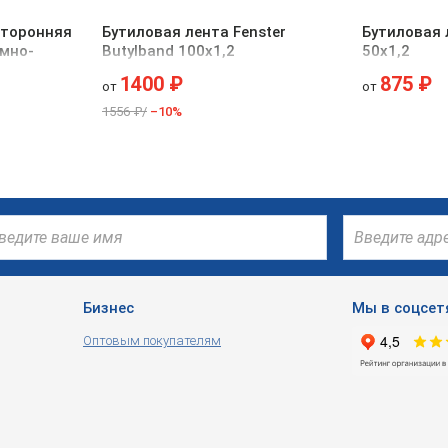
сторонняя
Бутиловая лента Fenster
Бутиловая 
мно-
Butylband 100х1,2
50х1,2
1400 ₽
875 ₽
от
от
1556 ₽/
–10%
Бизнес
Мы в соцсет
Оптовым покупателям