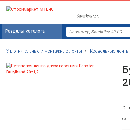
Калифорния
Разделы каталога
Уплотнительные и монтажные ленты
>
Кровельные ленты
Б
2
Опи
Фас