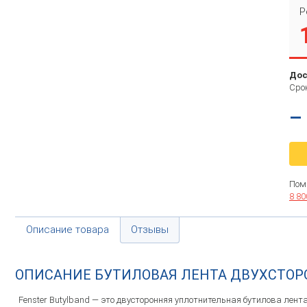
Р
Дос
Срок
–
Пом
8 80
Описание товара
Отзывы
ОПИСАНИЕ БУТИЛОВАЯ ЛЕНТА ДВУХСТОРО
Fenster Butylband — это двусторонняя уплотнительная бутилова ле