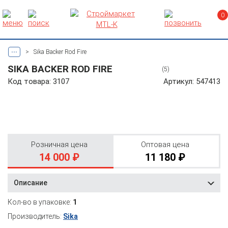
0
...
>
Sika Backer Rod Fire
SIKA BACKER ROD FIRE
(5)
Код товара: 3107
Артикул: 547413
Розничная цена
Оптовая цена
14 000 ₽
11 180 ₽
Описание
Кол-во в упаковке:
1
Производитель:
Sika