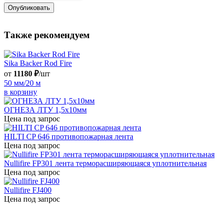
Также рекомендуем
Sika Backer Rod Fire
от
11180 ₽
/шт
50 мм/20 м
в корзину
ОГНЕЗА ЛТУ 1,5х10мм
Цена под запрос
HILTI CP 646 противопожарная лента
Цена под запрос
Nullifire FP301 лента терморасширяющаяся уплотнительная
Цена под запрос
Nullifire FJ400
Цена под запрос