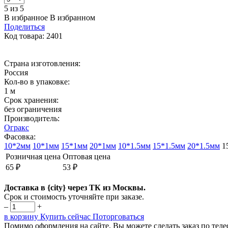
5 из 5
В избранное
В избранном
Поделиться
Код товара: 2401
Страна изготовления:
Россия
Кол-во в упаковке:
1 м
Срок хранения:
без ограничения
Производитель:
Огракс
Фасовка:
10*2мм
10*1мм
15*1мм
20*1мм
10*1.5мм
15*1.5мм
20*1.5мм
1
Розничная цена
Оптовая цена
65 ₽
53 ₽
Доставка в {city} через ТК из Москвы.
Срок и стоимость уточняйте при заказе.
–
+
в корзину
Купить сейчас
Поторговаться
Помимо оформления на сайте, Вы можете сделать заказ по тел