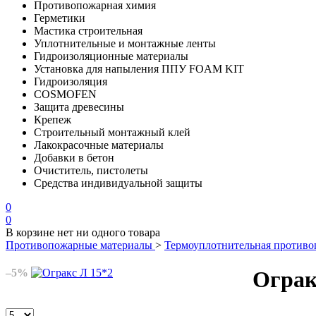
Противопожарная химия
Герметики
Мастика строительная
Уплотнительные и монтажные ленты
Гидроизоляционные материалы
Установка для напыления ППУ FOAM KIT
Гидроизоляция
COSMOFEN
Защита древесины
Крепеж
Строительный монтажный клей
Лакокрасочные материалы
Добавки в бетон
Очиститель, пистолеты
Средства индивидуальной защиты
0
0
В корзине нет ни одного товара
Противопожарные материалы
>
Термоуплотнительная противо
–5%
Ограк