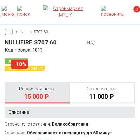
0
...
>
Nullifire S707 60
NULLIFIRE S707 60
(4.5)
Код товара: 1813
ВЫГОДНО
–10%
СПЕЦПРЕДОЖЕНИЕ
Розничная цена
Оптовая цена
15 000 ₽
11 000 ₽
Описание
Страна изготовления:
Великобритания
Описание:
Обеспечивает огнезащиту до 60 минут