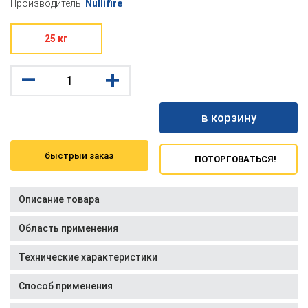
Производитель:
Nullifire
25 кг
–
+
в корзину
быстрый заказ
ПОТОРГОВАТЬСЯ!
Описание товара
Область применения
Технические характеристики
Способ применения