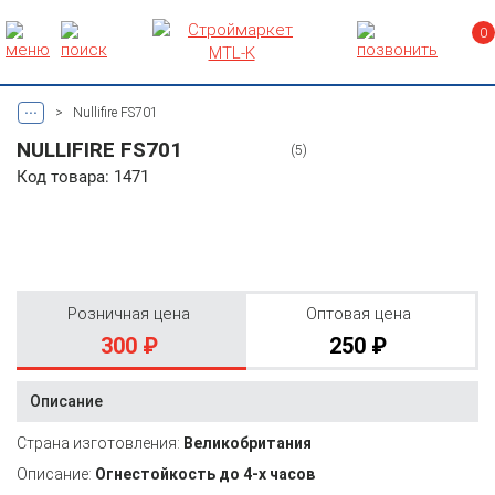
0
...
>
Nullifire FS701
NULLIFIRE FS701
(5)
Код товара: 1471
Розничная цена
Оптовая цена
300 ₽
250 ₽
Описание
Страна изготовления:
Великобритания
Описание:
Огнестойкость до 4-х часов