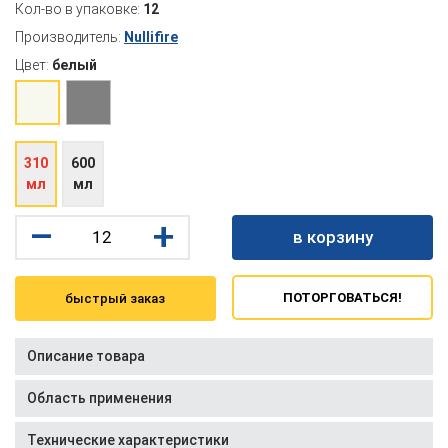
Кол-во в упаковке:
12
Производитель:
Nullifire
Цвет:
белый
310
600
мл
мл
–
+
в корзину
ПОТОРГОВАТЬСЯ!
быстрый заказ
Описание товара
Область применения
Технические характеристики