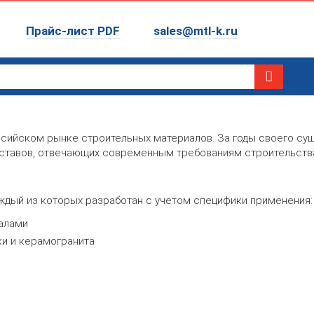
Прайс-лист PDF
sales@mtl-k.ru
сийском рынке строительных материалов. За годы своего су
ставов, отвечающих современным требованиям строительства
аждый из которых разработан с учетом специфики применения:
алами
и и керамогранита