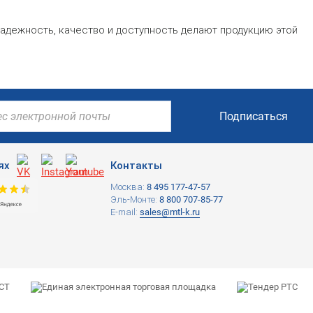
адежность, качество и доступность делают продукцию этой
Подписаться
ях
Контакты
Москва:
8 495 177-47-57
Эль-Монте:
8 800 707-85-77
E-mail:
sales@mtl-k.ru