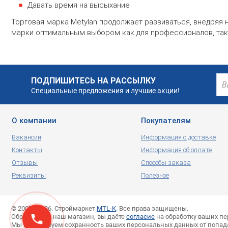
Давать время на высыхание
Торговая марка Metylan продолжает развиваться, внедряя
марки оптимальным выбором как для профессионалов, так
ПОДПИШИТЕСЬ НА РАССЫЛКУ
Специальные предложения и лучшие акции!
О компании
Покупателям
Вакансии
Информация о доставке
Контакты
Информация об оплате
Отзывы
Способы заказа
Реквизиты
Полезное
© 2007—2026. Строймаркет
MTL-K
. Все права защищены.
Обращаясь в наш магазин, вы даёте
согласие
на обработку ваших п
Мы гарантируем сохранность ваших персональных данных от попад