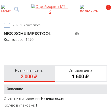
0
...
>
NBS Schuimpistool
NBS SCHUIMPISTOOL
(5)
Код товара: 1290
Розничная цена
Оптовая цена
2 000 ₽
1 600 ₽
Описание
Страна изготовления:
Нидерланды
Кол-во в упаковке:
1