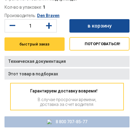
Кол-во в упаковке:
1
Производитель:
Den Braven
–
+
в корзину
ПОТОРГОВАТЬСЯ!
быстрый заказ
Техническая документация
Этот товар в подборках
Гарантируем доставку вовремя!
В случае просрочки времени,
доставка за счет водителя.
8 800 707-85-77