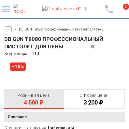
0
...
>
DB GUN T9080 профессиональный пистолет для пены
DB GUN T9080 ПРОФЕССИОНАЛЬНЫЙ
ПИСТОЛЕТ ДЛЯ ПЕНЫ
(5)
Код товара: 1710
–10%
Розничная цена
Оптовая цена
4 500 ₽
3 200 ₽
Описание
Страна изготовления:
Нидерланды