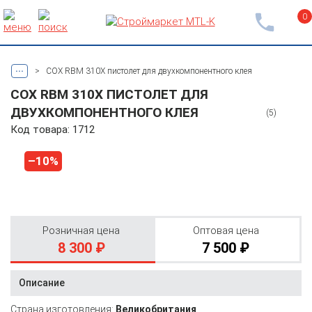
0
...
>
COX RBM 310X пистолет для двухкомпонентного клея
COX RBM 310X ПИСТОЛЕТ ДЛЯ
ДВУХКОМПОНЕНТНОГО КЛЕЯ
(5)
Код товара: 1712
–10%
Розничная цена
Оптовая цена
8 300 ₽
7 500 ₽
Описание
Страна изготовления:
Великобритания